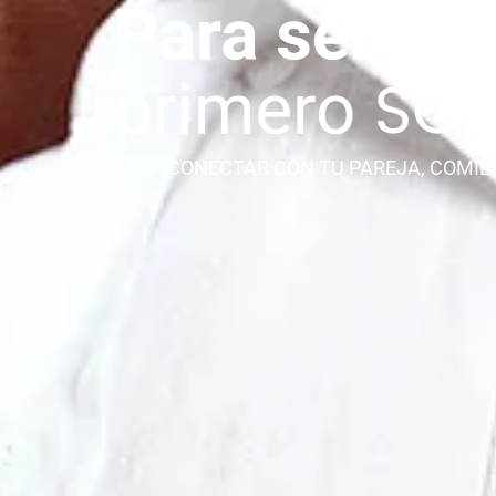
PARA CONECTAR CON TU PAREJA, COMIE