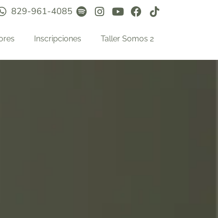
829-961-4085
ores
Inscripciones
Taller Somos 2