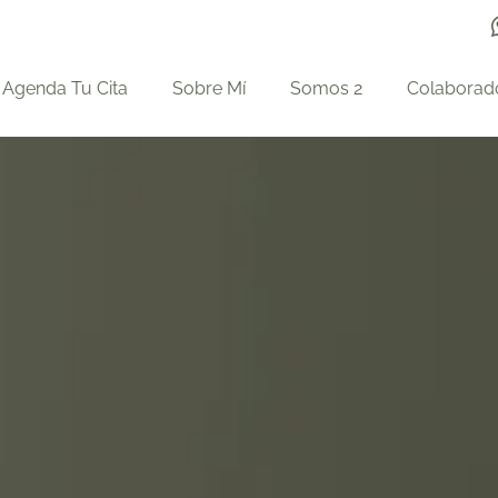
Agenda Tu Cita
Sobre Mí
Somos 2
Colaborad