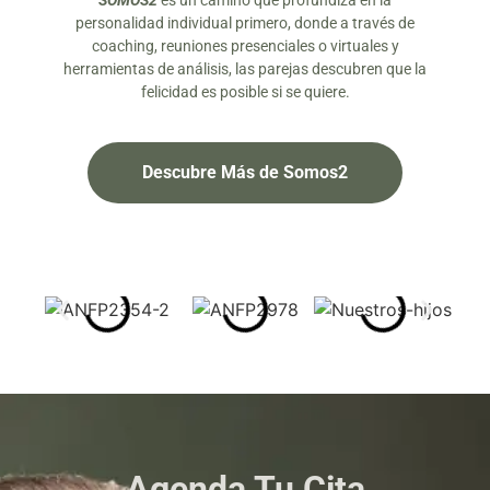
SOMOS2
es un camino que profundiza en la
personalidad individual primero, donde a través de
coaching, reuniones presenciales o virtuales y
herramientas de análisis, las parejas descubren que la
felicidad es posible si se quiere.
Descubre Más de Somos2
Agenda Tu Cita