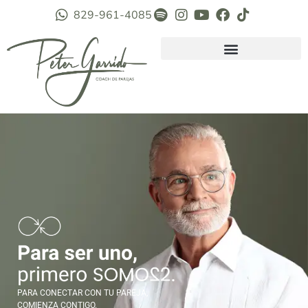
829-961-4085
PARA CONECTAR CON TU PAREJA,
COMIENZA CONTIGO.