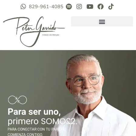
829-961-4085
PARA CONECTAR CON TU PAREJA,
COMIENZA CONTIGO.