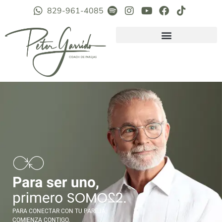
829-961-4085
PARA CONECTAR CON TU PAREJA,
COMIENZA CONTIGO.