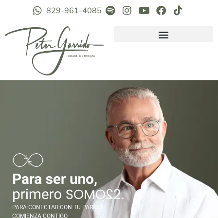
829-961-4085
PARA CONECTAR CON TU PAREJA,
COMIENZA CONTIGO.