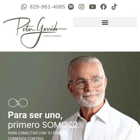
829-961-4085
PARA CONECTAR CON TU PAREJA,
COMIENZA CONTIGO.