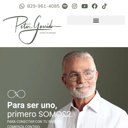
829-961-4085
PARA CONECTAR CON TU PAREJA,
COMIENZA CONTIGO.