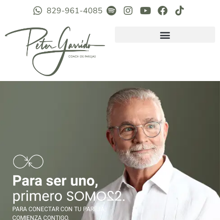
829-961-4085
PARA CONECTAR CON TU PAREJA,
COMIENZA CONTIGO.