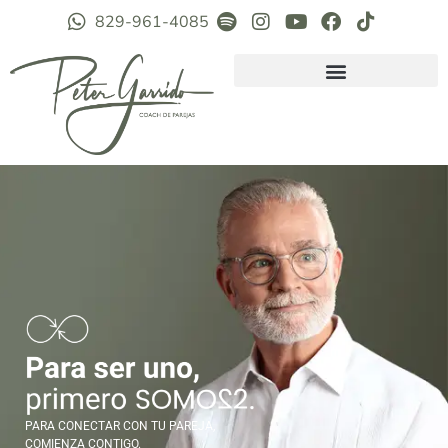
829-961-4085
PARA CONECTAR CON TU PAREJA,
COMIENZA CONTIGO.