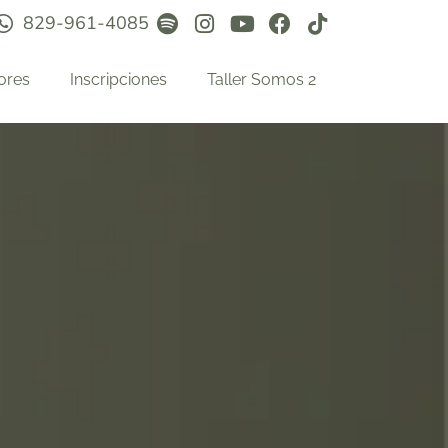
829-961-4085
ores
Inscripciones
Taller Somos 2