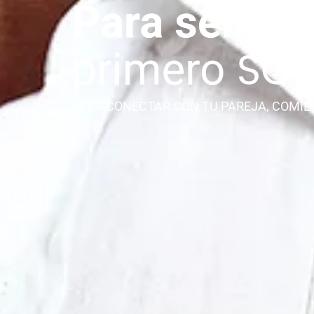
PARA CONECTAR CON TU PAREJA, COMIE