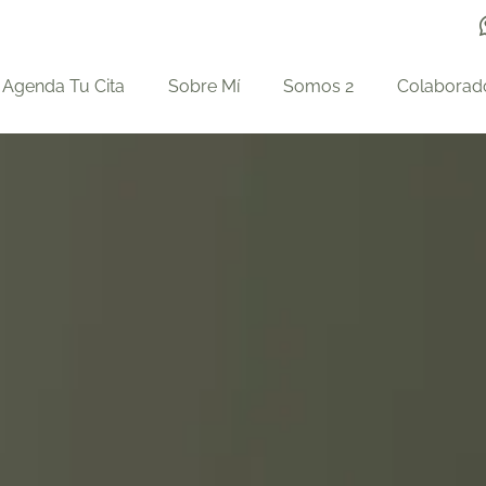
Agenda Tu Cita
Sobre Mí
Somos 2
Colaborad