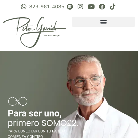
829-961-4085
PARA CONECTAR CON TU PAREJA,
COMIENZA CONTIGO.