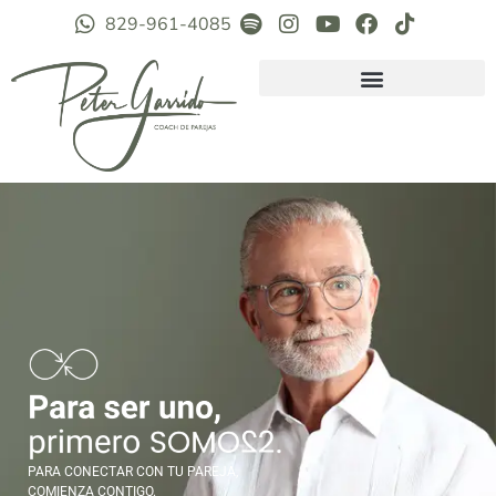
829-961-4085
PARA CONECTAR CON TU PAREJA,
COMIENZA CONTIGO.