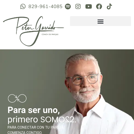
829-961-4085
PARA CONECTAR CON TU PAREJA,
COMIENZA CONTIGO.