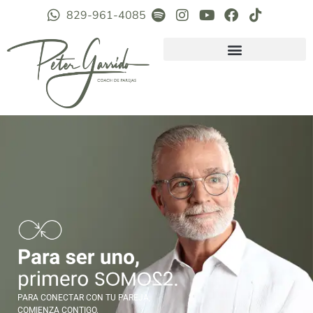
829-961-4085
PARA CONECTAR CON TU PAREJA,
COMIENZA CONTIGO.