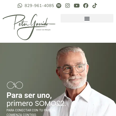
829-961-4085
PARA CONECTAR CON TU PAREJA,
COMIENZA CONTIGO.