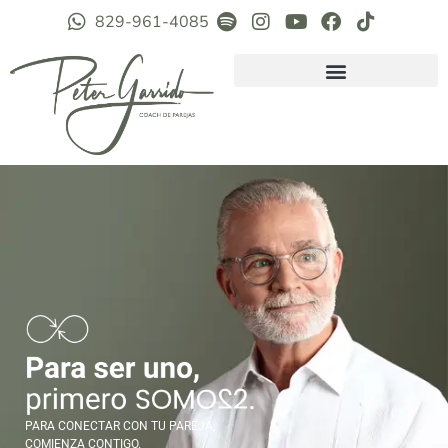
829-961-4085
PARA CONECTAR CON TU PAREJA,
COMIENZA CONTIGO.