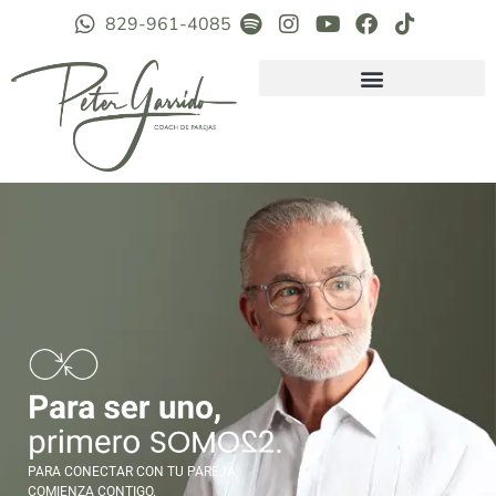
829-961-4085
PARA CONECTAR CON TU PAREJA,
COMIENZA CONTIGO.