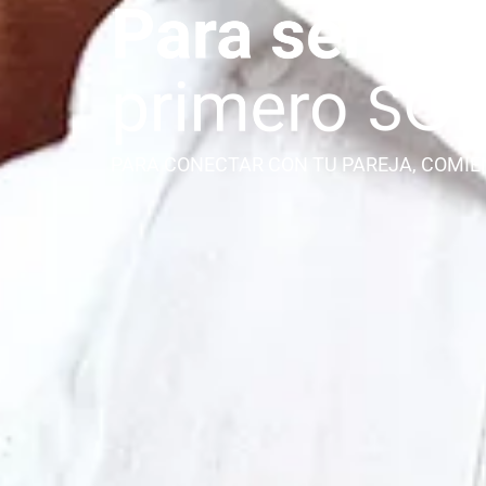
PARA CONECTAR CON TU PAREJA, COMIE