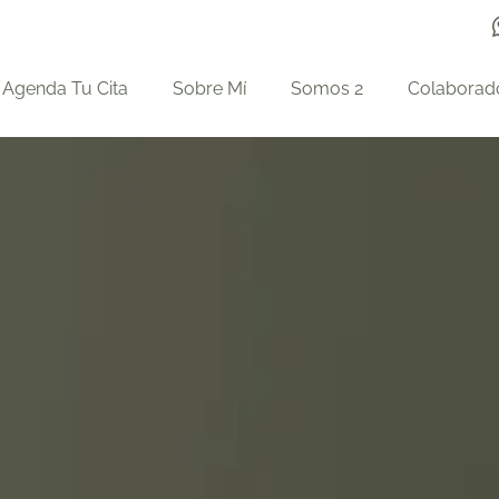
Agenda Tu Cita
Sobre Mí
Somos 2
Colaborad