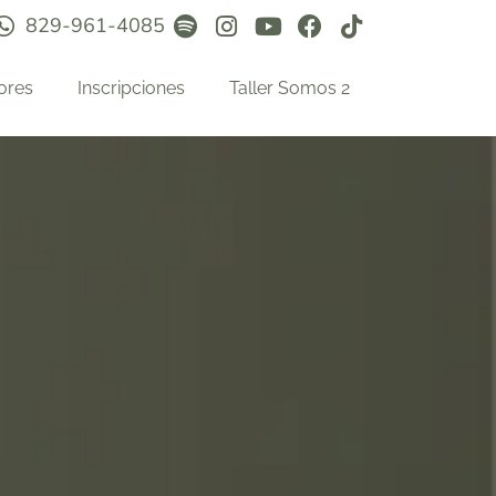
829-961-4085
ores
Inscripciones
Taller Somos 2