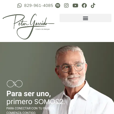
829-961-4085
PARA CONECTAR CON TU PAREJA,
COMIENZA CONTIGO.