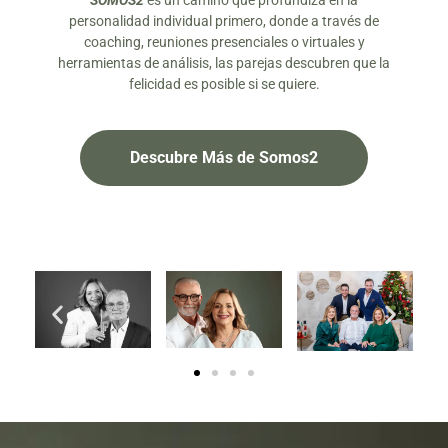
SOMOS2
es un camino que profundiza en la
personalidad individual primero, donde a través de
coaching, reuniones presenciales o virtuales y
herramientas de análisis, las parejas descubren que la
felicidad es posible si se quiere.
Descubre Más de Somos2