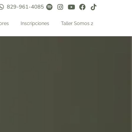
829-961-4085
ores
Inscripciones
Taller Somos 2