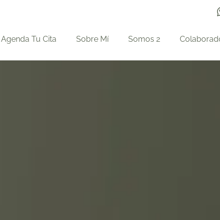
Agenda Tu Cita
Sobre Mí
Somos 2
Colaborad