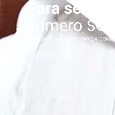
PARA CONECTAR CON TU PAREJA, COMIE