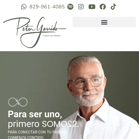
829-961-4085
PARA CONECTAR CON TU PAREJA,
COMIENZA CONTIGO.