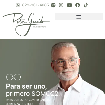
829-961-4085
PARA CONECTAR CON TU PAREJA,
COMIENZA CONTIGO.