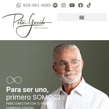
829-961-4085
PARA CONECTAR CON TU PAREJA,
COMIENZA CONTIGO.