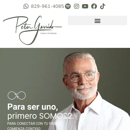
829-961-4085
PARA CONECTAR CON TU PAREJA,
COMIENZA CONTIGO.