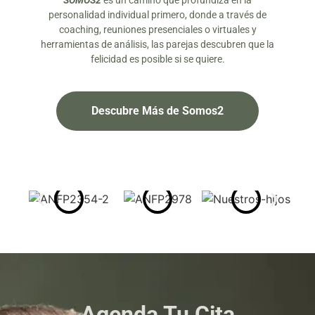
SOMOS2
es un camino que profundiza en la
personalidad individual primero, donde a través de
coaching, reuniones presenciales o virtuales y
herramientas de análisis, las parejas descubren que la
felicidad es posible si se quiere.
Descubre Más de Somos2
Agenda Tu Cita