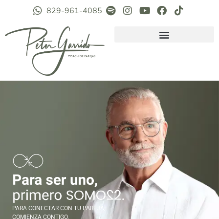
829-961-4085
PARA CONECTAR CON TU PAREJA,
COMIENZA CONTIGO.