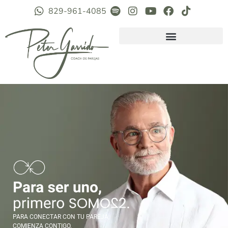
829-961-4085
PARA CONECTAR CON TU PAREJA,
COMIENZA CONTIGO.