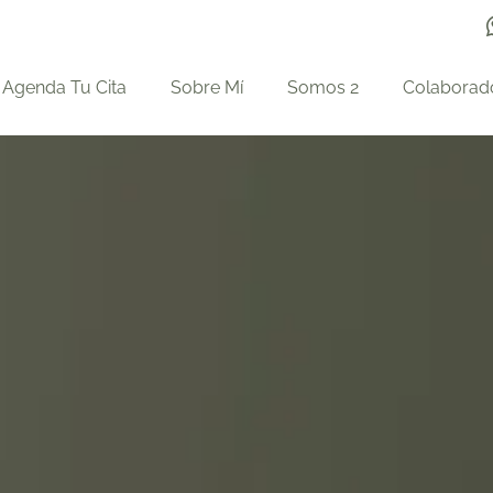
Agenda Tu Cita
Sobre Mí
Somos 2
Colaborad