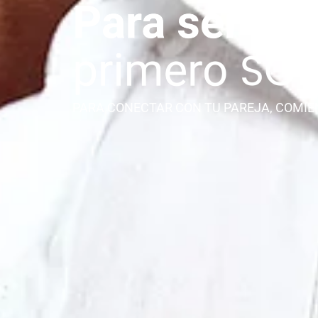
PARA CONECTAR CON TU PAREJA, COMIE