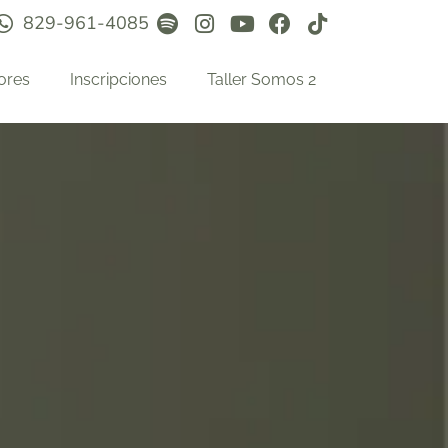
829-961-4085
ores
Inscripciones
Taller Somos 2