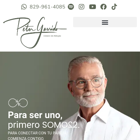
829-961-4085
PARA CONECTAR CON TU PAREJA,
COMIENZA CONTIGO.