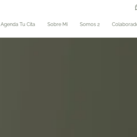
Agenda Tu Cita
Sobre Mí
Somos 2
Colaborad