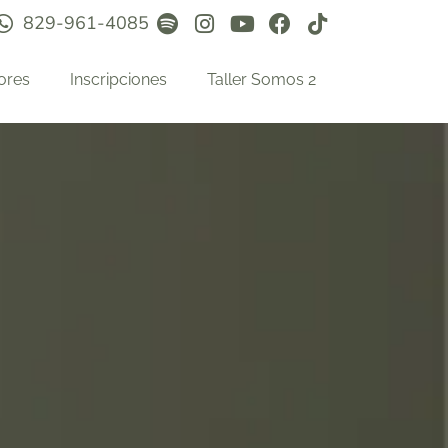
829-961-4085
ores
Inscripciones
Taller Somos 2