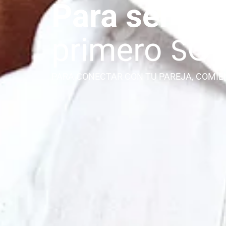
PARA CONECTAR CON TU PAREJA, COMIE