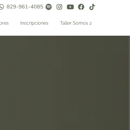
829-961-4085
ores
Inscripciones
Taller Somos 2