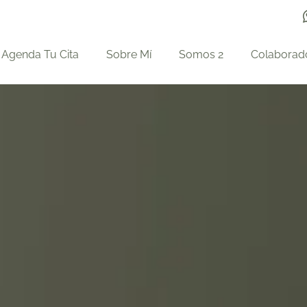
Agenda Tu Cita
Sobre Mí
Somos 2
Colaborad