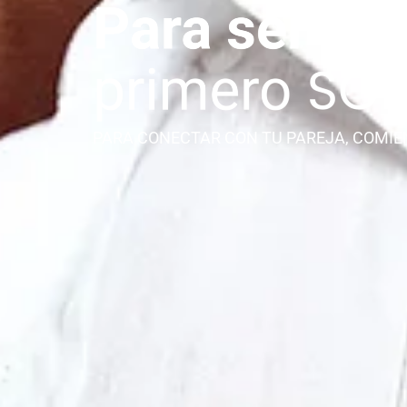
PARA CONECTAR CON TU PAREJA, COMIE