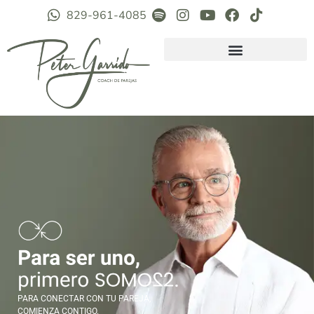
829-961-4085
PARA CONECTAR CON TU PAREJA,
COMIENZA CONTIGO.