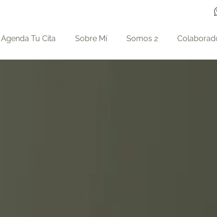
Agenda Tu Cita
Sobre Mí
Somos 2
Colaborad