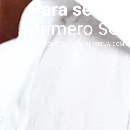
PARA CONECTAR CON TU PAREJA, COMIE