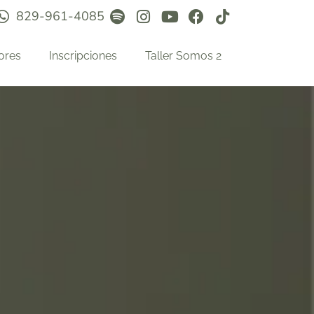
829-961-4085
ores
Inscripciones
Taller Somos 2