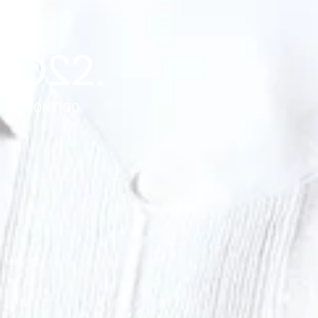
NZA CONTIGO.