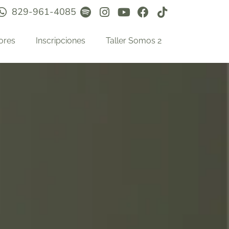
829-961-4085
ores
Inscripciones
Taller Somos 2