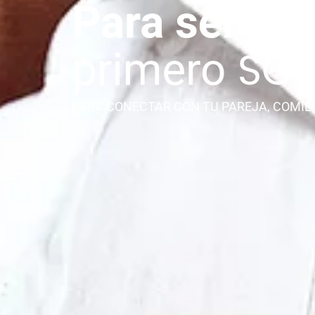
PARA CONECTAR CON TU PAREJA, COMIE