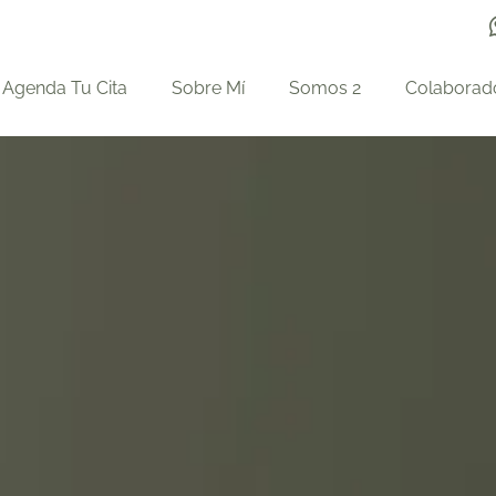
Agenda Tu Cita
Sobre Mí
Somos 2
Colaborad