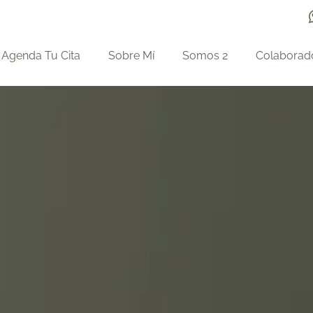
Agenda Tu Cita
Sobre Mí
Somos 2
Colaborad