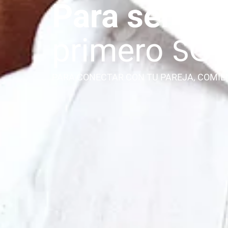
PARA CONECTAR CON TU PAREJA, COMIE