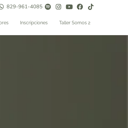
829-961-4085
ores
Inscripciones
Taller Somos 2