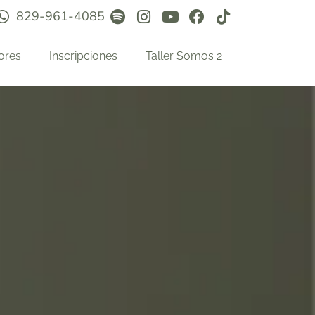
829-961-4085
ores
Inscripciones
Taller Somos 2