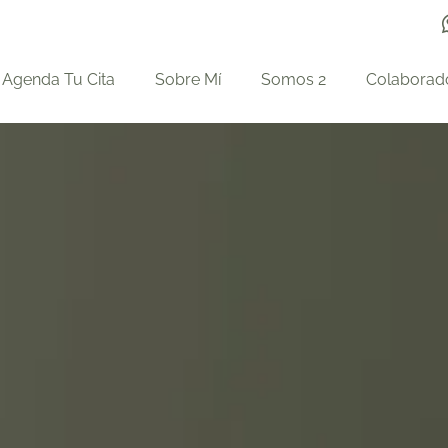
Agenda Tu Cita
Sobre Mí
Somos 2
Colaborad