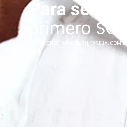
PARA CONECTAR CON TU PAREJA, COMIE