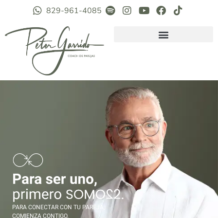
829-961-4085
PARA CONECTAR CON TU PAREJA,
COMIENZA CONTIGO.