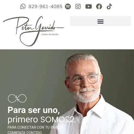
829-961-4085
PARA CONECTAR CON TU PAREJA,
COMIENZA CONTIGO.