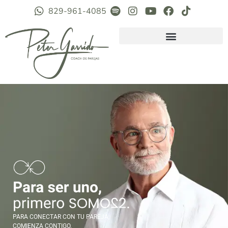
829-961-4085
PARA CONECTAR CON TU PAREJA,
COMIENZA CONTIGO.