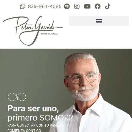
829-961-4085
PARA CONECTAR CON TU PAREJA,
COMIENZA CONTIGO.