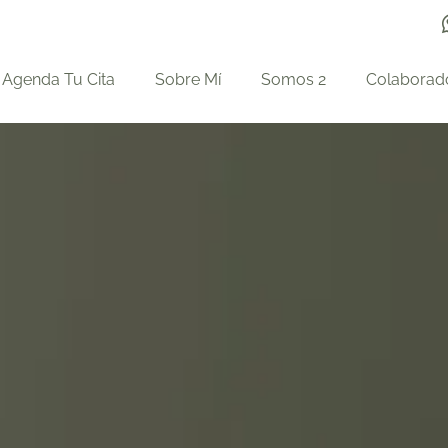
Agenda Tu Cita
Sobre Mí
Somos 2
Colaborad