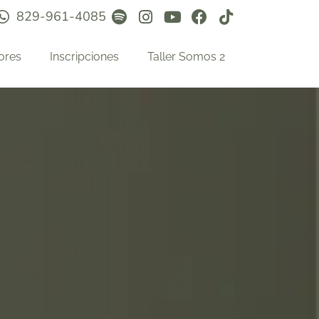
829-961-4085
ores
Inscripciones
Taller Somos 2