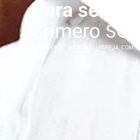
PARA CONECTAR CON TU PAREJA, COMIE