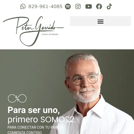
829-961-4085
PARA CONECTAR CON TU PAREJA,
COMIENZA CONTIGO.