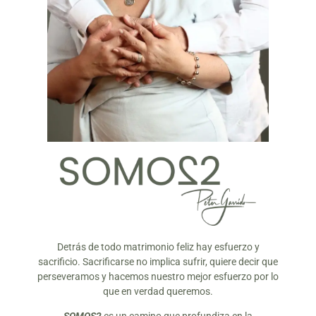
Detrás de todo matrimonio feliz hay esfuerzo y
sacrificio. Sacrificarse no implica sufrir, quiere decir que
perseveramos y hacemos nuestro mejor esfuerzo por lo
que en verdad queremos.