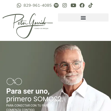
829-961-4085
PARA CONECTAR CON TU PAREJA,
COMIENZA CONTIGO.