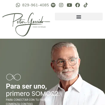
829-961-4085
PARA CONECTAR CON TU PAREJA,
COMIENZA CONTIGO.