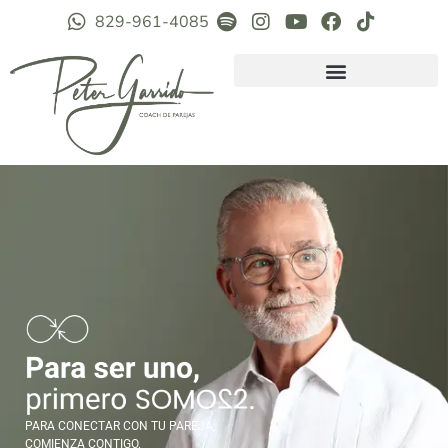
829-961-4085
PARA CONECTAR CON TU PAREJA,
COMIENZA CONTIGO.