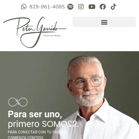
829-961-4085
PARA CONECTAR CON TU PAREJA,
COMIENZA CONTIGO.