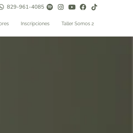
829-961-4085
ores
Inscripciones
Taller Somos 2