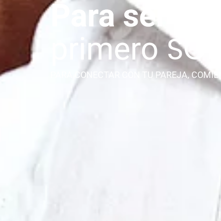
PARA CONECTAR CON TU PAREJA, COMIE