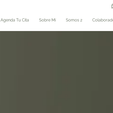
Agenda Tu Cita
Sobre Mí
Somos 2
Colaborad