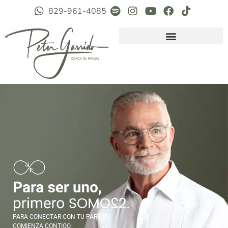
829-961-4085
PARA CONECTAR CON TU PAREJA,
COMIENZA CONTIGO.