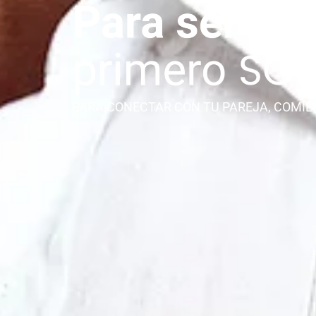
PARA CONECTAR CON TU PAREJA, COMIE