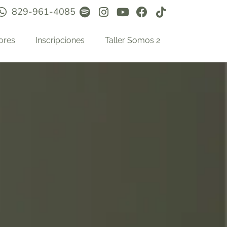
829-961-4085
ores
Inscripciones
Taller Somos 2