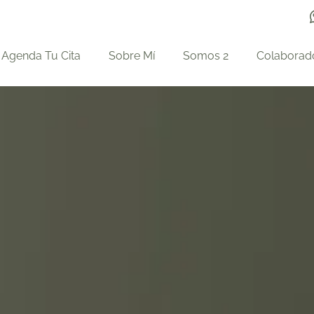
Agenda Tu Cita
Sobre Mí
Somos 2
Colaborad