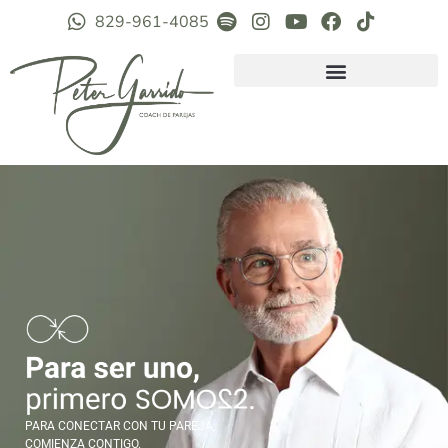
829-961-4085
PARA CONECTAR CON TU PAREJA,
COMIENZA CONTIGO.