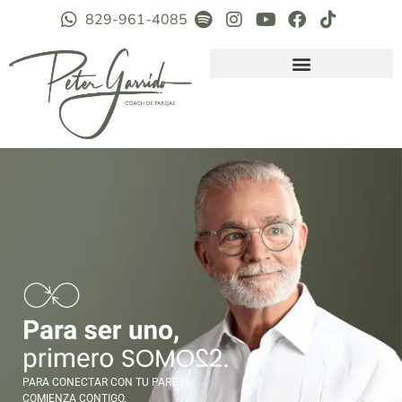
829-961-4085
PARA CONECTAR CON TU PAREJA,
COMIENZA CONTIGO.